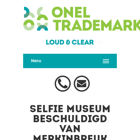
Menu
Selfie Museum
beschuldigd
van
merkinbreuk