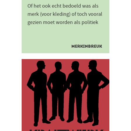
Of het ook echt bedoeld was als
merk (voor kleding) of toch vooral
gezien moet worden als politiek
statement, we zullen het
waarschijnlijk nooit te...
MERKINBREUK