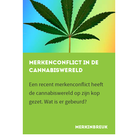
Merkenconflict in de
cannabiswereld
Een recent merkenconflict heeft
de cannabiswereld op zijn kop
gezet. Wat is er gebeurd?
MERKINBREUK