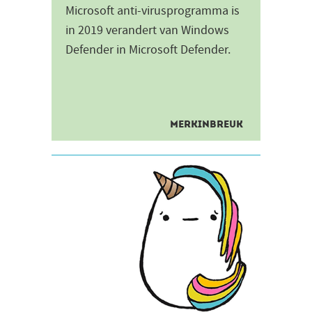
Microsoft anti-virusprogramma is
in 2019 verandert van Windows
Defender in Microsoft Defender.
Reden om het merk in de
Europese Unie aan te vragen...
MERKINBREUK