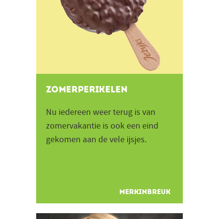
Zomerperikelen
Nu iedereen weer terug is van
zomervakantie is ook een eind
gekomen aan de vele ijsjes.
Vakantie en ijsjes, dat hoort toch
wel een beetje bij elkaar...
MERKINBREUK