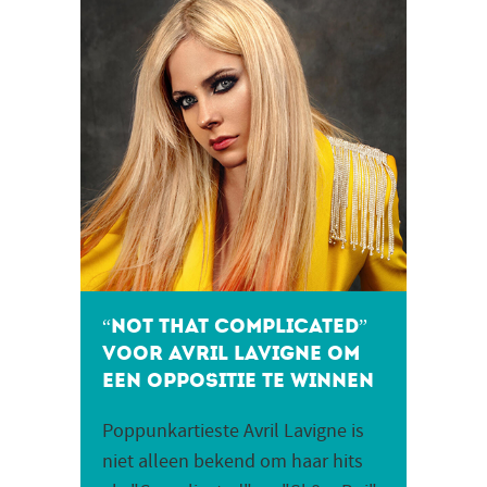
“Not that complicated”
voor Avril Lavigne om
een oppositie te winnen
Poppunkartieste Avril Lavigne is
niet alleen bekend om haar hits