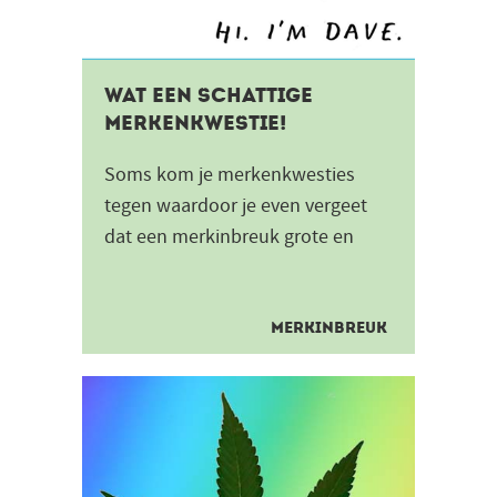
Wat een schattige
merkenkwestie!
Soms kom je merkenkwesties
tegen waardoor je even vergeet
dat een merkinbreuk grote en
serieuze gevolgen kan hebben. Zo
ook in deze oppositie tussen...
MERKINBREUK