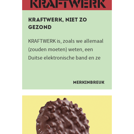
KRAFTWERK, niet zo
gezond
KRAFTWERK is, zoals we allemaal
(zouden moeten) weten, een
Duitse elektronische band en ze
worden algemeen beschouwd als
echte pioniers in de...
MERKINBREUK