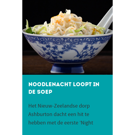
Noodlenacht loopt in
de soep
Het Nieuw-Zeelandse dorp
Ashburton dacht een hit te
hebben met de eerste ‘Night
Noodle Market’. De markt kreeg