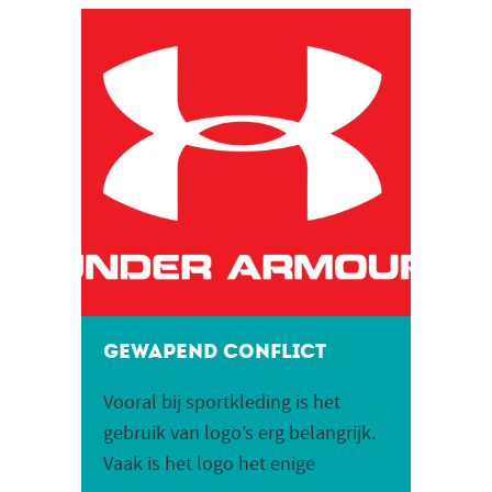
Gewapend conflict
Vooral bij sportkleding is het
gebruik van logo’s erg belangrijk.
Vaak is het logo het enige