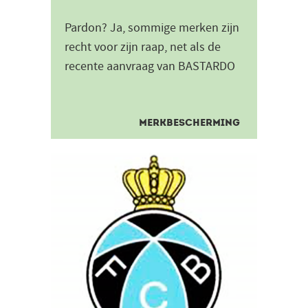
Pardon? Ja, sommige merken zijn
recht voor zijn raap, net als de
recente aanvraag van BASTARDO
ITALIANO. Dit merk werd
aangevraagd door een Duitser...
MERKBESCHERMING