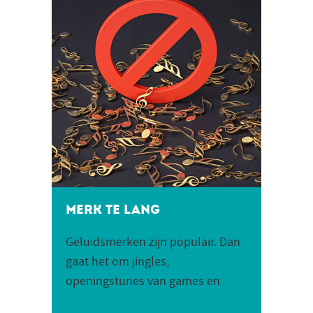
Merk te lang
Geluidsmerken zijn populair. Dan
gaat het om jingles,
openingstunes van games en
apps of ringtones die als merk