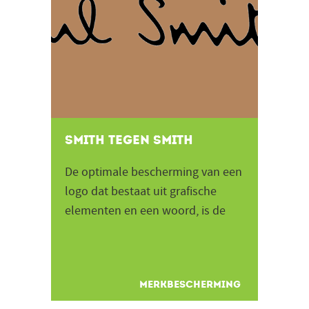
Smith tegen Smith
De optimale bescherming van een
logo dat bestaat uit grafische
elementen en een woord, is de
registratie van het woord als
woordmerk en het logo als...
MERKBESCHERMING