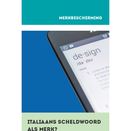
worden vastgelegd. Maar niet
elke...
MERKBESCHERMING
Italiaans scheldwoord
als merk?