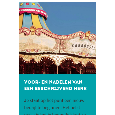
Voor- en nadelen van
een beschrijvend merk
Je staat op het punt een nieuw
bedrijf te beginnen. Het liefst
maak je het je beoogde klant zo