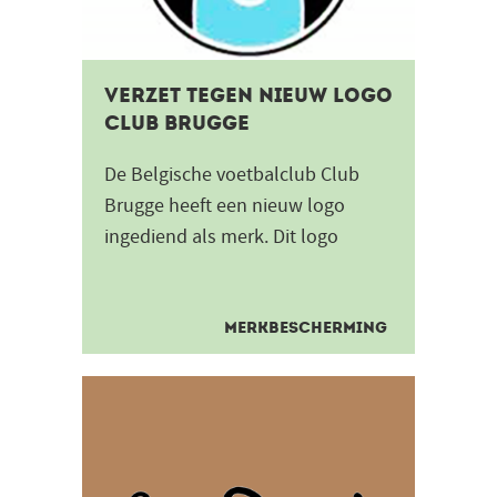
Verzet tegen nieuw logo
Club Brugge
De Belgische voetbalclub Club
Brugge heeft een nieuw logo
ingediend als merk. Dit logo
bestaat uit het kroontje dat op
meerdere logo’s van Club...
MERKBESCHERMING