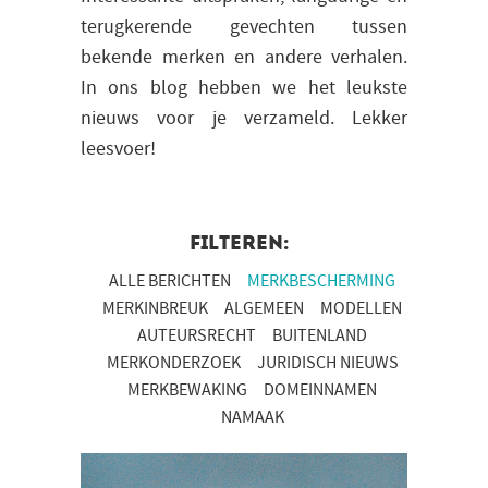
terugkerende gevechten tussen
bekende merken en andere verhalen.
In ons blog hebben we het leukste
nieuws voor je verzameld. Lekker
leesvoer!
FILTEREN:
ALLE BERICHTEN
MERKBESCHERMING
MERKINBREUK
ALGEMEEN
MODELLEN
AUTEURSRECHT
BUITENLAND
MERKONDERZOEK
JURIDISCH NIEUWS
MERKBEWAKING
DOMEINNAMEN
NAMAAK