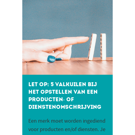
Let op: 5 valkuilen bij
het opstellen van een
producten- of
dienstenomschrijving
Een merk moet worden ingediend
voor producten en/of diensten. Je