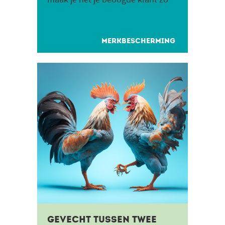
makkelijk mogelijk. Je kiest
daarvoor een naam die...
MERKBESCHERMING
Gevecht tussen twee