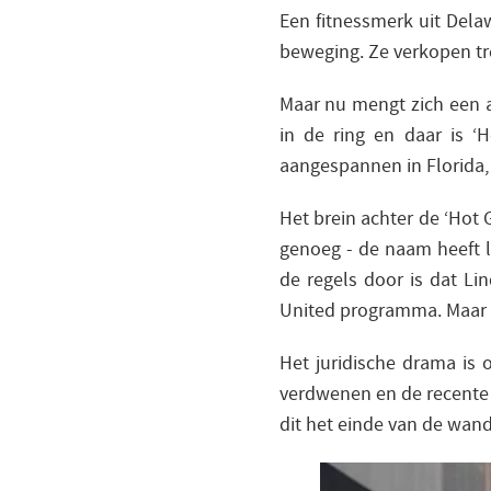
Een fitnessmerk uit Delaw
beweging. Ze verkopen tr
Maar nu mengt zich een a
in de ring en daar is ‘
aangespannen in Florida,
Het brein achter de ‘Hot G
genoeg - de naam heeft l
de regels door is dat Li
United programma. Maar de
Het juridische drama is 
verdwenen en de recente 
dit het einde van de wand