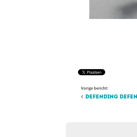
Vorige bericht:
DEFENDING DEFE